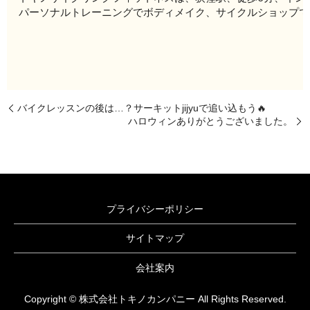
パーソナルトレーニングでボディメイク、サイクルショップで
バイクレッスンの後は…？サーキットjijyuで追い込もう🔥
ハロウィンありがとうございました。
プライバシーポリシー
サイトマップ
会社案内
Copyright © 株式会社トキノカンパニー All Rights Reserved.