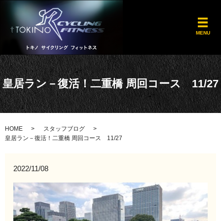
メ
MENU
皇居ラン－復活！二重橋 周回コース 11/27
HOME
スタッフブログ
皇居ラン－復活！二重橋 周回コース 11/27
2022/11/08