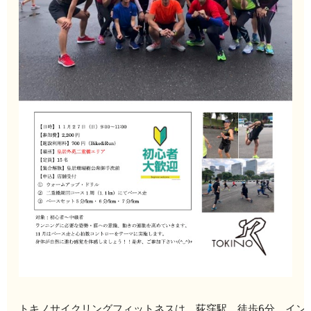
トキノサイクリングフィットネスは、荻窪駅、徒歩6分、イン