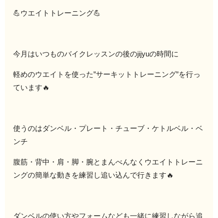
💪ウエイトトレーニング💪
今月はいつものバイクレッスンの後のjijyuの時間に
軽めのウエイトを使った”サーキットトレーニング”を行っ
ています🔥
使うのはダンベル・プレート・チューブ・ケトルベル・ベ
ンチ
腹筋・背中・肩・脚・腕とまんべんなくウエイトトレーニ
ングの簡単な動きを練習し追い込んで行きます🔥
ダンベルの使い方やフォームなども一緒に練習しながら追