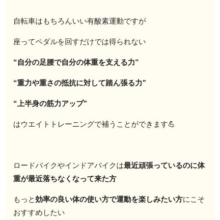
自転車はもちろんいい有酸素運動ですが
座ってペダルを回すだけでは得られない
“自分の足腰で自分の体重を支える力”
“重力や重さの抵抗に対して踏ん張る力”
“上半身の筋力アップ”
はウエイトトレーニングで補うことができます💪
ロードバイクやインドアバイクは
最近頑張っているのに体
重が最近落ちなくなって来た方
もっと
効率の良い体の使い方で運動を楽しみたい方
にこそ
おすすめしたい