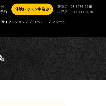
付中
荻窪店 03-6276-9445
体験レッスン申込み
単予約
松戸店 047-711-8670
サイクルショップ
イベント
スクール
