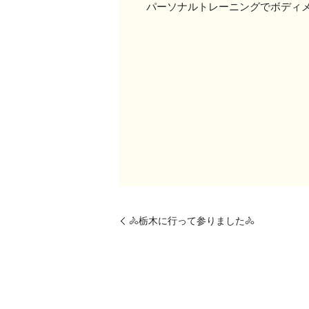
パーソナルトレーニングでボディ
🚴栃木に行って参りました🚴