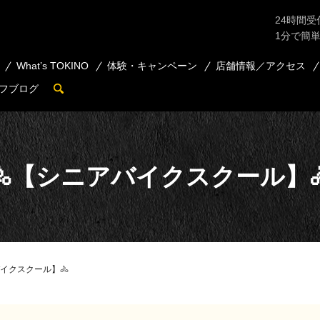
24時間受
1分で簡
What’s TOKINO
体験・キャンペーン
店舗情報／アクセス
フブログ
search
🚴【シニアバイクスクール】
バイクスクール】🚴