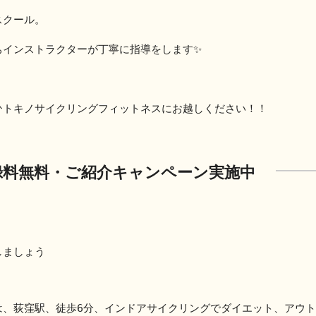
スクール。
ちインストラクターが丁寧に指導をします✨
ひトキノサイクリングフィットネスにお越しください！！
録料無料・ご紹介キャンペーン実施中
しましょう
は、荻窪駅、徒歩6分、インドアサイクリングでダイエット、アウ