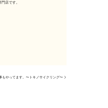
専門店です。
事もやってます。〜トキノサイクリング〜