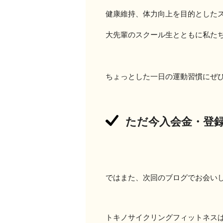
健康維持、体力向上を目的とした
大先輩のスクール生とともに私た
ちょっとした一日の運動習慣にぜ
ただ今入会金・登
ではまた、次回のブログでお会い
トキノサイクリングフィットネス