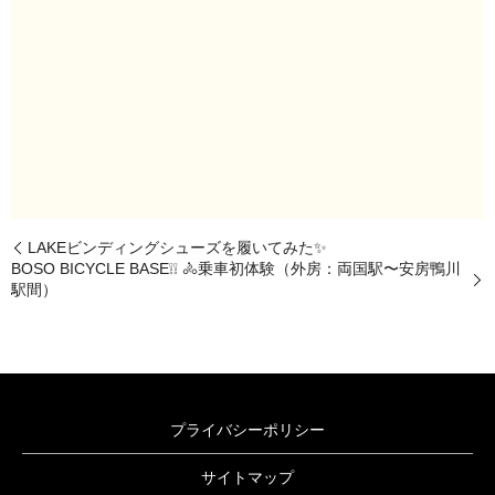
LAKEビンディングシューズを履いてみた✨
BOSO BICYCLE BASE❕❕ 🚴乗車初体験（外房：両国駅〜安房鴨川
駅間）
プライバシーポリシー
サイトマップ