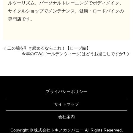
ルツーリズム、パーソナルトレーニングでボディメイク、
サイクルショップでメンテナンス、健康・ロードバイクの
専門店です。
二の腕を引き締めるならこれ！【ロープ編】
今年のGW(ゴールデンウィーク)はどうお過ごしですか❓
プライバシーポリシー
サイトマップ
会社案内
Copyright © 株式会社トキノカンパニー All Rights Reserved.