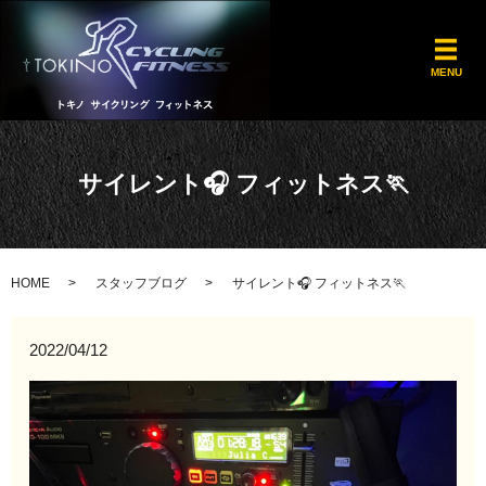
メ
MENU
サイレント🎧 フィットネス🏃
HOME
スタッフブログ
サイレント🎧 フィットネス🏃
2022/04/12