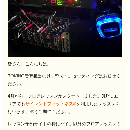
皆さん、こんにちは。
TOKINO音響担当の具志堅です。セッティングはお任せく
ださい。
4月から、フロアレッスンがスタートしました。JIJYUエ
リアでも
サイレントフィットネス®️
を利用したレッスンを
行います。乞うご期待ください。
レッスン予約サイトの枠にバイク以外のフロアレッスンも