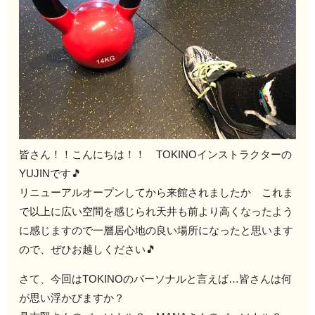
皆さん！！こんにちは！！ TOKINOインストラクターの
YUJINです🎵
リニューアルオープンしてから来館されましたか これま
で以上に広い空間を感じられ天井も前より高くなったよう
に感じますので一層居心地の良い場所になったと思います
ので、ぜひお越しください🎵
さて、今回はTOKINOのパーソナルと言えば…皆さんは何
が思い浮かびますか？