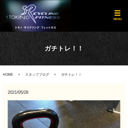
メ
MENU
ガチトレ！！
HOME
スタッフブログ
ガチトレ！！
2021/05/28