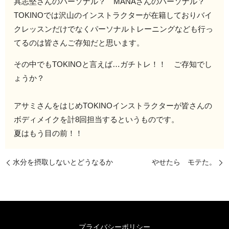
具志堅さんのパーソナル？ MANAさんのパーソナル？
TOKINOでは沢山のインストラクターが在籍しておりバイ
クレッスンだけでなくパーソナルトレーニングなども行っ
てるのは皆さんご存知だと思います。
その中でもTOKINOと言えば…ガチトレ！！ ご存知でし
ょうか？
アサミさんをはじめTOKINOインストラクターが皆さんの
ボディメイクを計8回担当するというものです。
夏はもう目の前！！
水分を摂取しないとどうなるか
やせたら モテた。
プライバシーポリシー