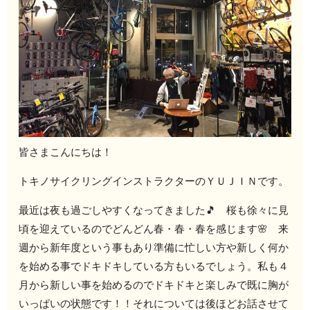
皆さまこんにちは！
トキノサイクリングインストラクターのＹＵＪＩＮです。
最近は夜も過ごしやすくなってきました🎵 桜も徐々に見
頃を迎えているのでどんどん春・春・春を感じます🌸 来
週から新年度という事もあり準備に忙しい方や新しく何か
を始める事でドキドキしている方もいるでしょう。私も４
月から新しい事を始めるのでドキドキと楽しみで既に胸が
いっぱいの状態です！！それについては後ほどお話させて