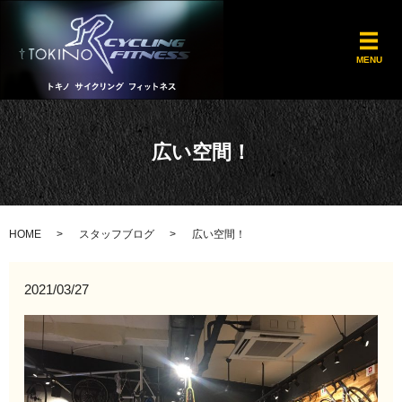
メ
MENU
広い空間！
HOME
スタッフブログ
広い空間！
2021/03/27