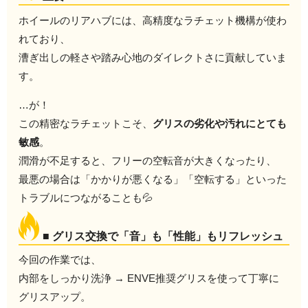
ホイールのリアハブには、高精度なラチェット機構が使わ
れており、
漕ぎ出しの軽さや踏み心地のダイレクトさに貢献していま
す。
…が！
この精密なラチェットこそ、
グリスの劣化や汚れにとても
敏感
。
潤滑が不足すると、フリーの空転音が大きくなったり、
最悪の場合は「かかりが悪くなる」「空転する」といった
トラブルにつながることも💦
■ グリス交換で「音」も「性能」もリフレッシュ
今回の作業では、
内部をしっかり洗浄 → ENVE推奨グリスを使って丁寧に
グリスアップ。