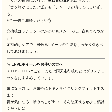
グリスの種類によって、
空転音の変化
も出るので、
「音を静かにしたい派」も「シャーッと鳴ってほしい派」
も、
ぜひ一度ご相談ください👌
交換後はラチェットのかかりもスムーズに、音もまろやか
に✨
定期的なケアで、ENVEホイールの性能をしっかり引き出
してあげましょう。
🔧
ENVEホイールをお使いの方へ
3,000〜5,000kmごと、または雨天走行後などはグリスチェ
ックをおすすめしています。
気になる方は、お気軽にトキノサイクリングフィットネス
まで！
音が気になる、踏み出しが重い、そんな症状もぜひご相談
ください😊