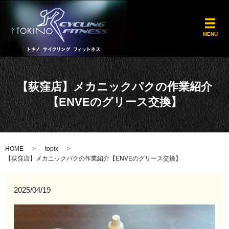
メ
MENU
【荻窪店】メカニックパクの作業紹介
【ENVEのグリース交換】
HOME
topix
【荻窪店】メカニックパクの作業紹介【ENVEのグリース交換】
2025/04/19