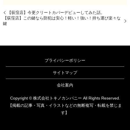
【荻窪店】今更クリートカバーデビューしてみた話。
【荻窪店】この鍵なら防犯は安心！軽い！強い！持ち運び楽々な
鍵
プライバシーポリシー
サイトマップ
会社案内
Copyright © 株式会社トキノカンパニー All Rights Reserved.
【掲載の記事・写真・イラストなどの無断複写・転載を禁じま
す】