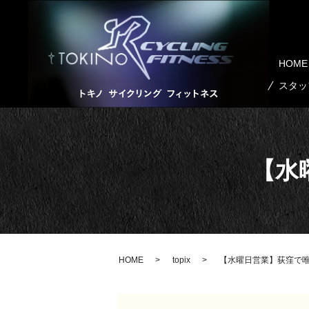
HOME
スタッ
【水
HOME
topix
【水曜日営業】荻窪で