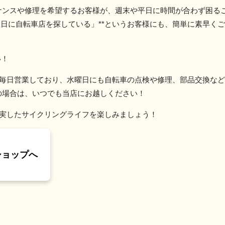
ナンスや修理を希望するお客様が、週末や平日に時間が合わず困る
曜日に自転車店を探している」**というお客様にも、簡単に素早く
い！
*は毎日営業しており、水曜日にも自転車の点検や修理、部品交換な
の場合は、いつでも当店にお越しください！
り充実したサイクリングライフを楽しみましょう！
ショップへ