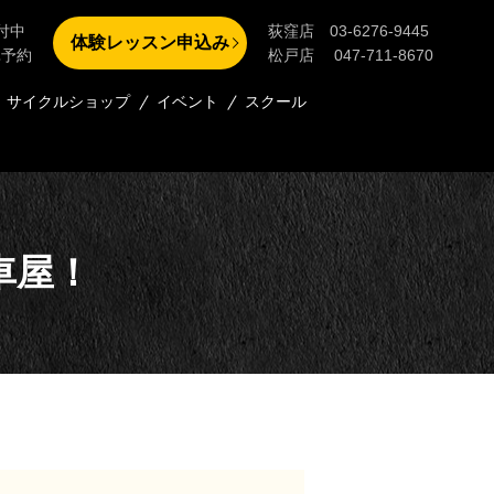
付中
荻窪店 03-6276-9445
体験レッスン申込み
単予約
松戸店 047-711-8670
サイクルショップ
イベント
スクール
車屋！