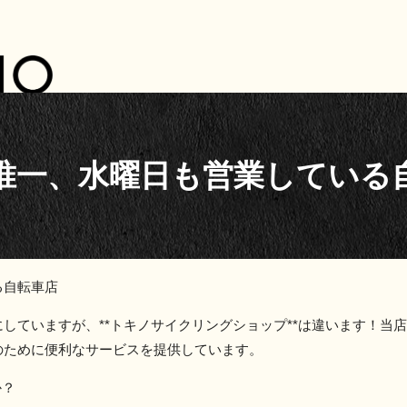
唯一、水曜日も営業している
る自転車店
していますが、**トキノサイクリングショップ**は違います！当
のために便利なサービスを提供しています。
か？