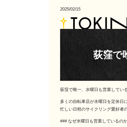
2025/02/15
荻窪で
荻窪で唯一、水曜日も営業してい
多くの自転車店が水曜日を定休日に
忙しい日程のサイクリング愛好者
### なぜ水曜日も営業しているの