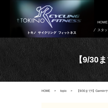
HOME
スタッ
【9/30
HOME
topix
【9/30まで!!】Garm