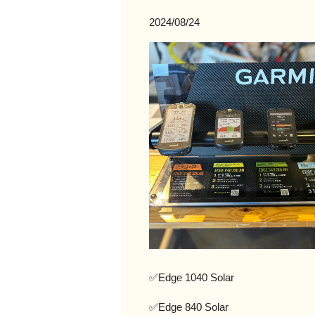
2024/08/24
✅Edge 1040 Solar
✅Edge 840 Solar