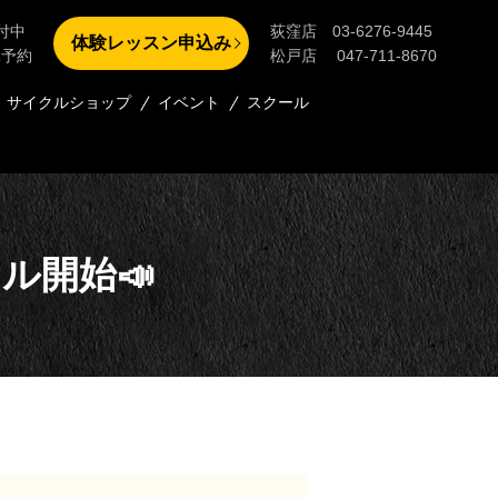
付中
荻窪店 03-6276-9445
体験レッスン申込み
単予約
松戸店 047-711-8670
サイクルショップ
イベント
スクール
タル開始📣