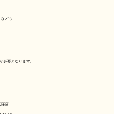
さなども
入が必要となります。
荻窪店