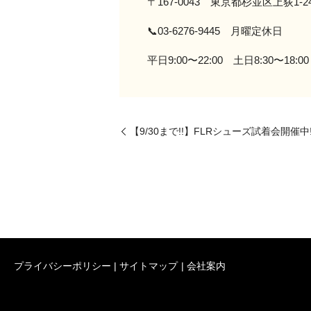
〒167-0043 東京都杉並区上荻1-24-
📞03-6276-9445 月曜定休日
平日9:00〜22:00 土日8:30〜18:00
【9/30まで!!】FLRシューズ試着会開催中!
プライバシーポリシー
サイトマップ
会社案内