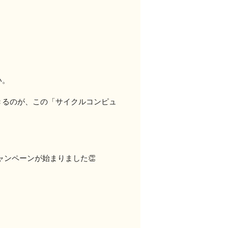
い。
きるのが、この「サイクルコンピュ
ャンペーンが始まりました👏