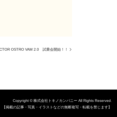
CTOR OSTRO VAM 2.0 試乗会開始！！
Copyright © 株式会社トキノカンパニー All Rights Reserved.
【掲載の記事・写真・イラストなどの無断複写・転載を禁じます】