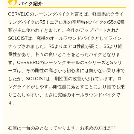
バイク紹介
CERVELOのレーシングバイクと言えば、軽量系のクライ
ミングバイクのR5！エアロ系の平坦特化バイクのS5の2種
類が主に使われてきました。今作のアップデートされた
SOLOISTは、究極のオールラウンドバイクとしてライン
ナップされました。R5よりエアロ性能が高く、S5より軽
量性があり、各々の良いところをとったバイクとなりま
す。CERVEROのレーシングモデルのRシリーズとSシリ
ーズは、その剛性の高さから初心者には向かない乗り味で
したが、SOLOISTは、剛性面の改善がされています。ロ
ングライドがしやすい剛性感に落とすことにより誰でも乗
りこなしやすい、まさに究極のオールラウンドバイクで
す。
在庫は一台のみとなっております。お求めの方は是非