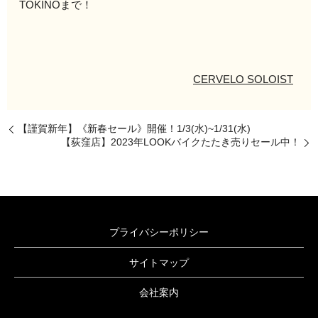
TOKINOまで！
CERVELO SOLOIST
【謹賀新年】《新春セール》開催！1/3(水)~1/31(水)
【荻窪店】2023年LOOKバイクたたき売りセール中！
プライバシーポリシー
サイトマップ
会社案内