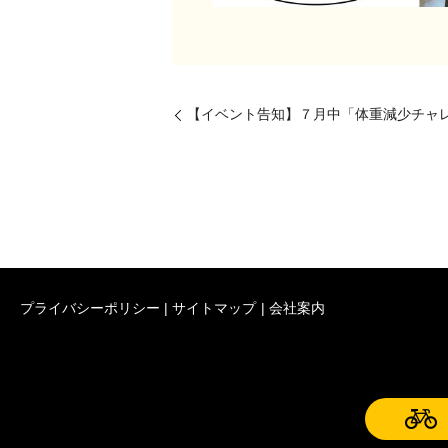
【イベント告知】７月中「体重減少チャ
プライバシーポリシー
サイトマップ
会社案内