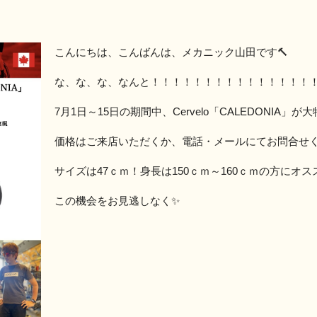
こんにちは、こんばんは、メカニック山田です🔨
な、な、な、なんと！！！！！！！！！！！！！！！
7月1日～15日の期間中、Cervelo「CALEDONIA」
価格はご来店いただくか、電話・メールにてお問合せく
サイズは47ｃｍ！身長は150ｃｍ～160ｃｍの方にオス
この機会をお見逃しなく✨