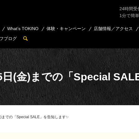
24時間受
1分で簡
What’s TOKINO
体験・キャンペーン
店舗情報／アクセス
フブログ
search
5日(金)までの「Special 
金)までの「Special SALE」を告知します✨