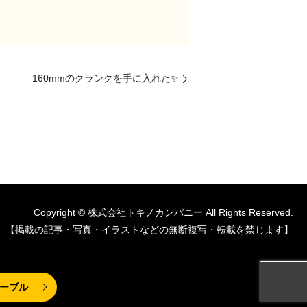
160mmのクランクを手に入れた✨
Copyright © 株式会社トキノカンパニー All Rights Reserved.
【掲載の記事・写真・イラストなどの無断複写・転載を禁じます】
ーブル