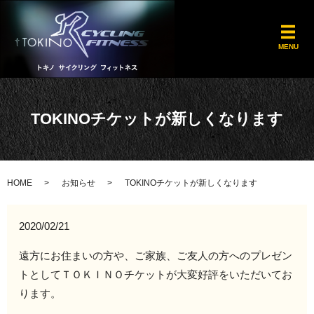
メ
MENU
TOKINOチケットが新しくなります
HOME
お知らせ
TOKINOチケットが新しくなります
2020/02/21
遠方にお住まいの方や、ご家族、ご友人の方へのプレゼン
トとしてＴＯＫＩＮＯチケットが大変好評をいただいてお
ります。