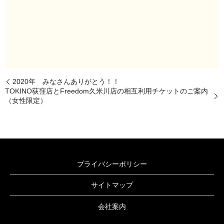
2020年 みなさんありがとう！！
TOKINO荻窪店とFreedom久米川店の相互利用チケットのご案内
（女性限定）
プライバシーポリシー
サイトマップ
会社案内