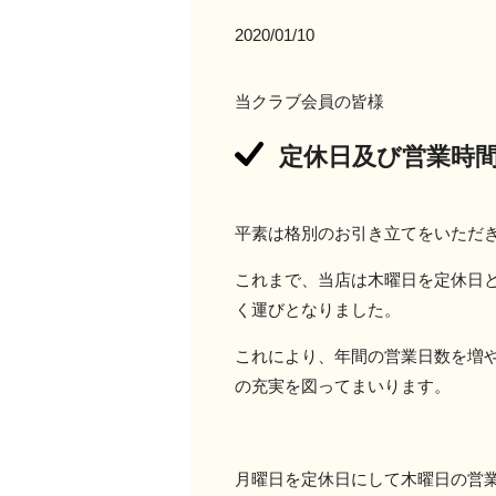
2020/01/10
当クラブ会員の皆様
定休日及び営業時
平素は格別のお引き立てをいただ
これまで、当店は木曜日を定休日
く運びとなりました。
これにより、年間の営業日数を増
の充実を図ってまいります。
月曜日を定休日にして木曜日の営業