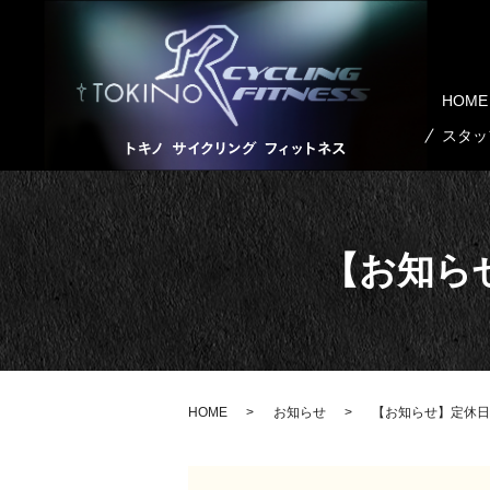
HOME
スタッ
【お知ら
HOME
お知らせ
【お知らせ】定休日