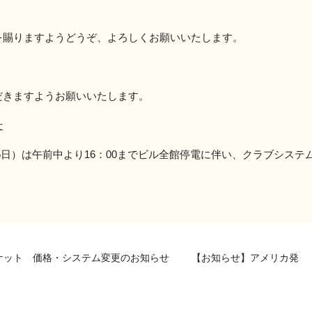
を賜りますようどうぞ、よろしくお願いいたします。
だきますようお願いいたします。
せ
月5日）は午前中より16：00までビル全館停電に伴い、クラブシステム変
ケット 価格・システム変更のお知らせ
【お知らせ】アメリカ発