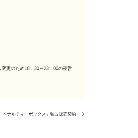
更のため18：30～23：00の夜営
 「ペナルティーボックス」独占販売契約