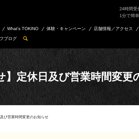
24時間受
1分で簡
What’s TOKINO
体験・キャンペーン
店舗情報／アクセス
フブログ
search
せ】定休日及び営業時間変更
及び営業時間変更のお知らせ