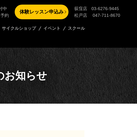
付中
荻窪店 03-6276-9445
体験レッスン申込み
単予約
松戸店 047-711-8670
サイクルショップ
イベント
スクール
のお知らせ