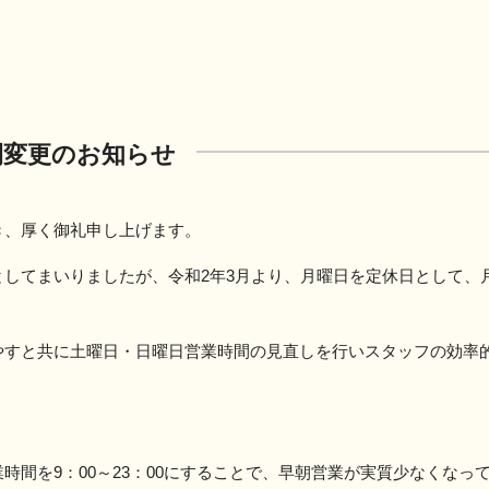
間変更のお知らせ
き、厚く御礼申し上げます。
としてまいりましたが、令和2年3月より、月曜日を定休日として、
やすと共に土曜日・日曜日営業時間の見直しを行いスタッフの効率
時間を9：00～23：00にすることで、早朝営業が実質少なくなっ