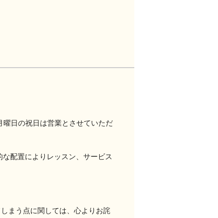
月曜日の祝日は営業とさせていただ
的な配置によりレッスン、サービス
てしまう点に関しては、心よりお詫