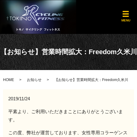
メ
MENU
【お知らせ】営業時間拡大：Freedom久米川
HOME
お知らせ
【お知らせ】営業時間拡大：Freedom久米川
2019/11/24
平素より、ご利用いただきまことにありがとうございま
す。
この度、弊社が運営しております、女性専用コラーゲンス