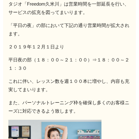
タジオ「Freedom久米川」は営業時間を一部延長を行い、
サービスの拡充を図ってまいります。
「平日の夜」の部において下記の通り営業時間が拡大され
ます。
２０１９年１２月１日より
平日夜の部（１８：００～２１：００）⇒１８：００～２
１：３０
これに伴い、レッスン数を週１００本に増やし、内容も充
実してまいります。
また、パーソナルトレーニング枠を確保し多くのお客様ニ
ーズに対応できるよう致します。