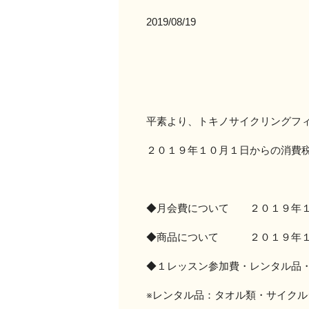
2019/08/19
平素より、トキノサイクリングフ
２０１９年１０月１日からの消費
◆月会費について ２０１９年１
◆商品について ２０１９年１
◆１レッスン参加費・レンタル品
※レンタル品：タオル類・サイク