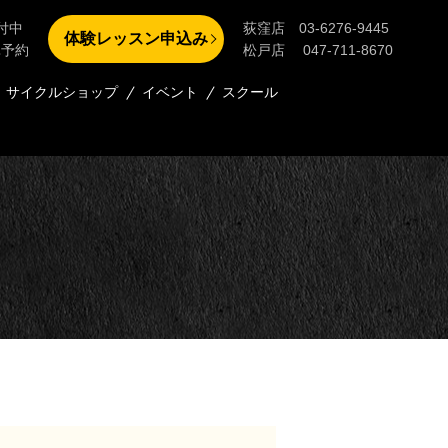
付中
荻窪店 03-6276-9445
体験レッスン申込み
単予約
松戸店 047-711-8670
サイクルショップ
イベント
スクール