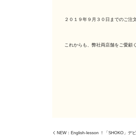
２０１９年９月３０日までのご注
これからも、弊社両店舗をご愛顧
NEW：English‐lesson ！「SHOKO」