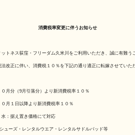
消費税率変更に伴うお知らせ
ィットネス荻窪・フリーダム久米川をご利用いただき、誠に有難う
税法改正に伴い、消費税１０％を下記の通り適正に転嫁させていた
０月分（9月引落分）より新消費税率１０％
０月１日以降より新消費税率１０％
・水：据え置き価格にて対応
ルシューズ・レンタルウエア・レンタルサドルパッド等