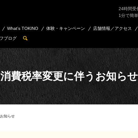
24時間受
1分で簡
What’s TOKINO
体験・キャンペーン
店舗情報／アクセス
フブログ
search
消費税率変更に伴うお知らせ
お知らせ