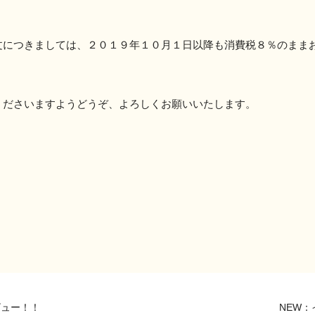
文につきましては、２０１９年１０月１日以降も消費税８％のまま
くださいますようどうぞ、よろしくお願いいたします。
デビュー！！
NEW