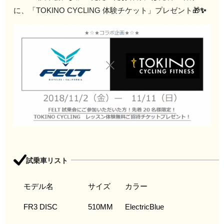
に、「TOKINO CYCLING 体験チケット」プレゼント
🎁
✨
試乗車リスト
モデル名
サイズ
カラー
FR3 DISC
510MM
ElectricBlue