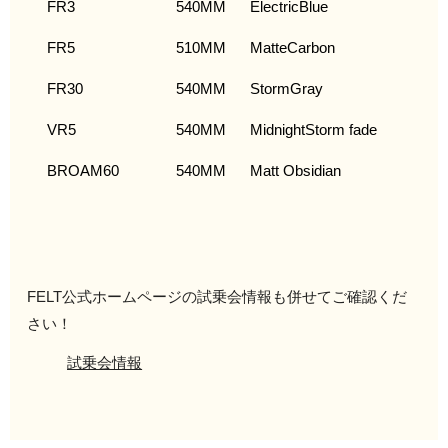
FR3
540MM
ElectricBlue
FR5
510MM
MatteCarbon
FR30
540MM
StormGray
VR5
540MM
MidnightStorm fade
BROAM60
540MM
Matt Obsidian
FELT公式ホームページの試乗会情報も併せてご確認くだ
さい！
試乗会情報