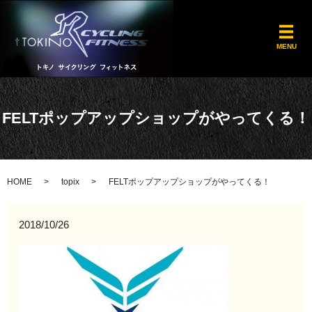
メ
MENU
FELTポップアップショップがやってくる！
HOME
topix
FELTポップアップショップがやってくる！
2018/10/26