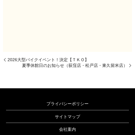
2026大型バイクイベント！決定【ＴＫＯ】
夏季休館日のお知らせ（荻窪店・松戸店・東久留米店）
プライバシーポリシー
サイトマップ
会社案内