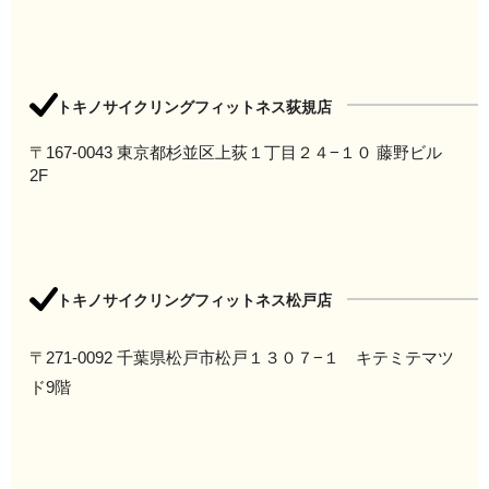
トキノサイクリングフィットネス荻規店
〒167-0043 東京都杉並区上荻１丁目２４−１０ 藤野ビル
2F
トキノサイクリングフィットネス松戸店
〒271-0092 千葉県松戸市松戸１３０７−１ キテミテマツ
ド9階