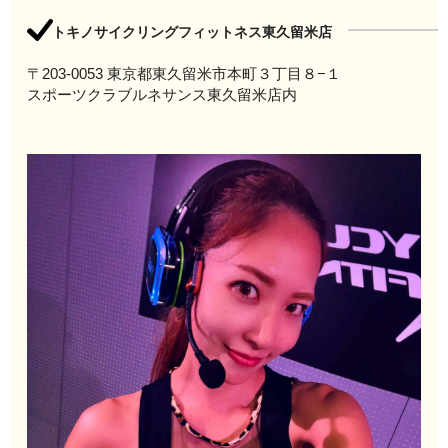
トキノサイクリングフィットネス東久留米店
〒203-0053 東京都東久留米市本町３丁目８−１
スポーツクラブルネサンス東久留米店内