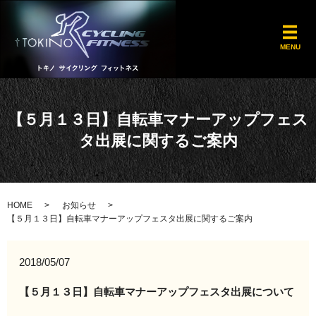
メ
MENU
【５月１３日】自転車マナーアップフェス
タ出展に関するご案内
HOME
お知らせ
【５月１３日】自転車マナーアップフェスタ出展に関するご案内
2018/05/07
【５月１３日】自転車マナーアップフェスタ出展について