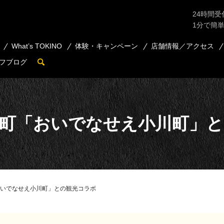
24時間受
1分で簡
What’s TOKINO
体験・キャンペーン
店舗情報／アクセス
フブログ
search
川町「おいでなせえ小川町」と
いでなせえ小川町」との観光コラボ