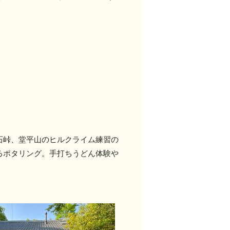
石峠、堂平山のヒルクライム練習の
るポタリング。手打ちうどん体験や