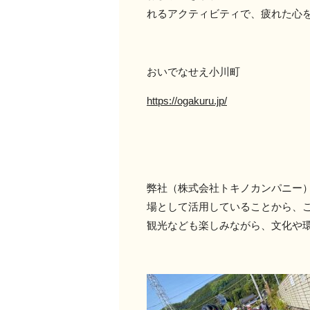
れるアクティビティで、疲れた心
おいでなせえ小川町
https://ogakuru.jp/
弊社（株式会社トキノカンパニー
場として活用していることから、
観光なども楽しみながら、文化や