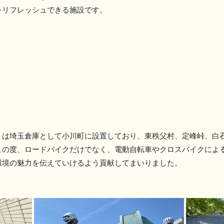
をリフレッシュできる施設です。
）は埼玉倉庫として小川町に設置しており、東秩父村、定峰峠、白
この度、ロードバイクだけでなく、電動自転車やクロスバイクによ
環境の魅力を伝えていけるよう貢献してまいりました。