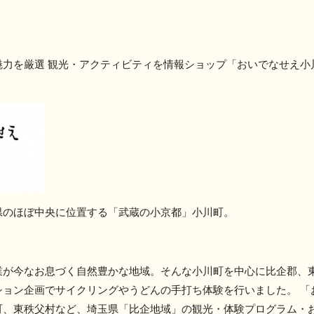
魅力を厳選 観光・アクティビティを情報ショップ「おいでなせえ小
県のほぼ中央に位置する「武蔵の小京都」小川町。
業が今なお息づく自然豊かな地域。そんな小川町を中心に比企郡、
ション企画でサイクリングやうどんの手打ち体験を行いました。 「
町、東秩父村など、埼玉県「比企地域」の観光・体験プログラム・お