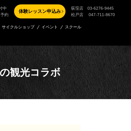
付中
荻窪店 03-6276-9445
体験レッスン申込み
単予約
松戸店 047-711-8670
サイクルショップ
イベント
スクール
の観光コラボ