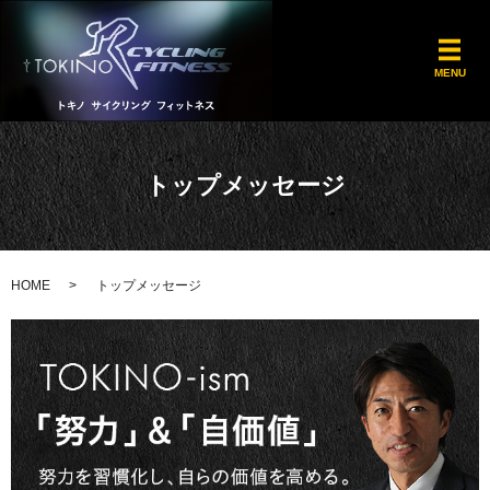
メ
MENU
トップメッセージ
HOME
トップメッセージ