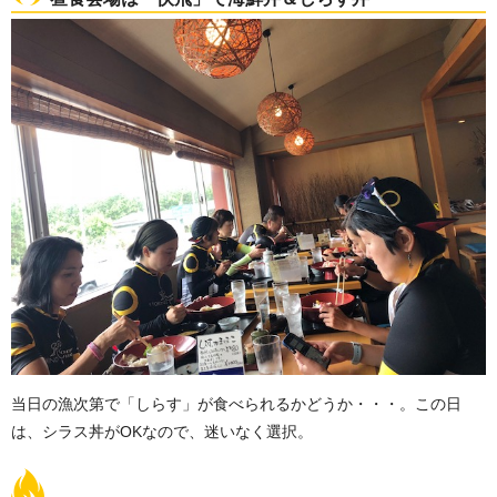
当日の漁次第で「しらす」が食べられるかどうか・・・。この日
は、シラス丼がOKなので、迷いなく選択。