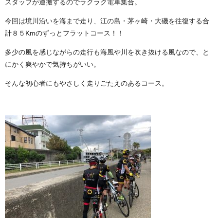
スタッフが運搬するのでラクラク電車集合。
今回は境川沿いを海まで走り、江の島・茅ヶ崎・大磯を往復する合
計８５Kmのずっとフラットコース！！
多少の風を感じながらの走行も海風や川を吹き抜ける風なので、と
にかく爽やかで気持ちがいい。
そんな初心者にもやさしく走りごたえのあるコース。