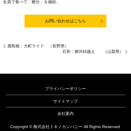
全員で食べて「糖分」を補給。
お問い合わせはこちら
鹿島槍：大町ライド （長野県）
石和：柳沢峠越え （山梨県）
プライバシーポリシー
サイトマップ
会社案内
Copyright © 株式会社トキノカンパニー All Rights Reserved.