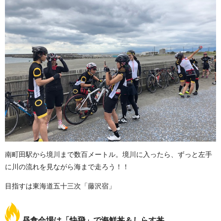
南町田駅から境川まで数百メートル。境川に入ったら、ずっと左手
に川の流れを見ながら海まで走ろう！！
目指すは東海道五十三次「藤沢宿」
昼食会場は「快飛」で海鮮丼＆しらす丼