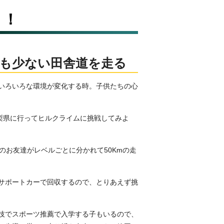
！！
も少ない田舎道を走る
春。いろいろな環境が変化する時。子供たちの心
山梨県に行ってヒルクライムに挑戦してみよ
のお友達がレベルごとに分かれて50Kmの走
サポートカーで回収するので、とりあえず挑
技でスポーツ推薦で入学する子もいるので、