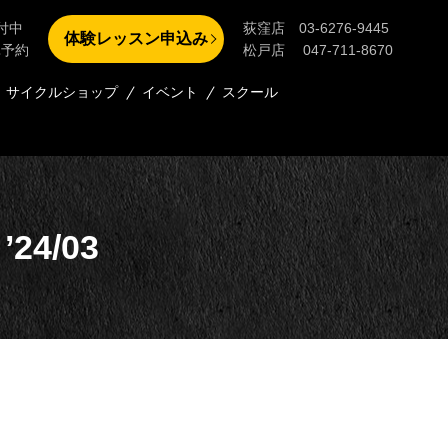
付中
荻窪店 03-6276-9445
体験レッスン申込み
単予約
松戸店 047-711-8670
サイクルショップ
イベント
スクール
4/03