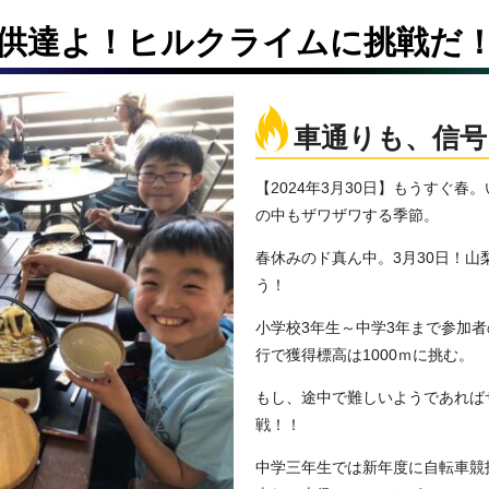
供達よ！ヒルクライムに挑戦だ
車通りも、信号
【2024年3月30日】もうすぐ
の中もザワザワする季節。
春休みのド真ん中。3月30日！
う！
小学校3年生～中学3年まで参加者
行で獲得標高は1000ｍに挑む。
もし、途中で難しいようであれば
戦！！
中学三年生では新年度に自転車競