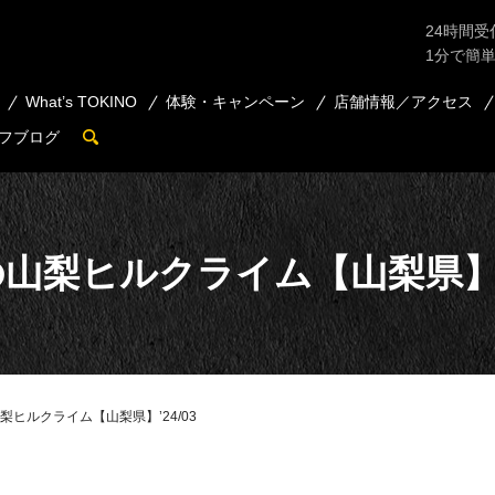
24時間受
1分で簡
What’s TOKINO
体験・キャンペーン
店舗情報／アクセス
フブログ
search
山梨ヒルクライム【山梨県】’2
梨ヒルクライム【山梨県】’24/03