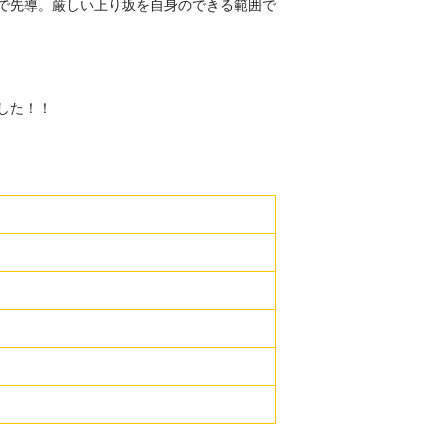
で先導。厳しい上り坂を自身のできる範囲で
した！！