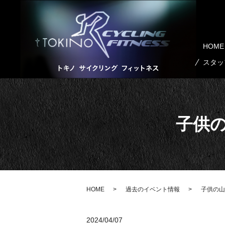
HOME
スタッ
子供の
HOME
過去のイベント情報
子供の山
2024/04/07