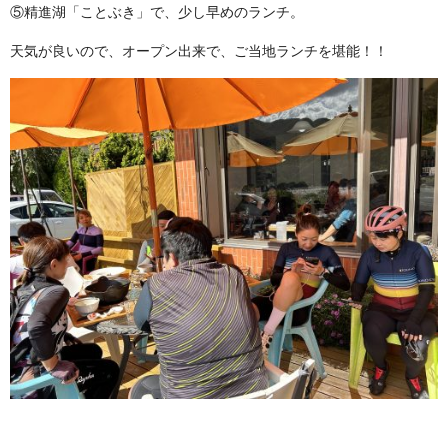
⑤精進湖「ことぶき」で、少し早めのランチ。
天気が良いので、オープン出来で、ご当地ランチを堪能！！