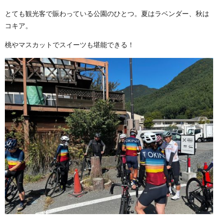
とても観光客で賑わっている公園のひとつ。夏はラベンダー、秋は
コキア。
桃やマスカットでスイーツも堪能できる！