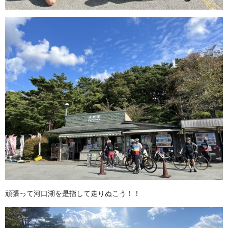
頑張って河口湖を是指して走りぬこう！！