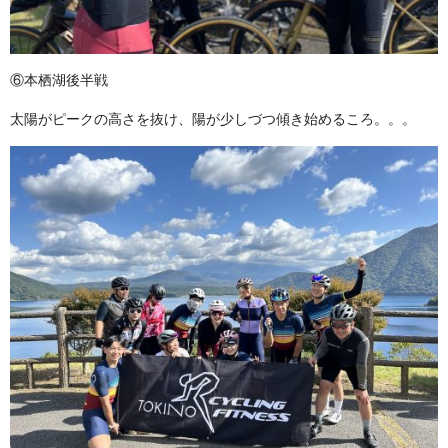
⑥本栖湖後半戦
太陽がピークの高さを抜け、陽が少しづつ傾き始めるころ。。。