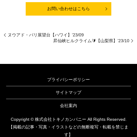
お問い合わせはこちら
ヌウアド・パリ展望台【ハワイ】’23/09
昇仙峡ヒルクライム🔰【山梨県】’23/10
プライバシーポリシー
サイトマップ
会社案内
Copyright © 株式会社トキノカンパニー All Rights Reserved.
【掲載の記事・写真・イラストなどの無断複写・転載を禁じま
す】