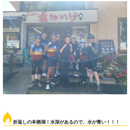
折返しの本栖湖！水深があるので、水が青い！！！