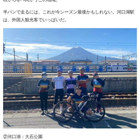
半パンで走るには、これが今シーズン最後かもしれない。河口湖駅
は、外国人観光客でいっぱいだ。
②河口湖：大石公園