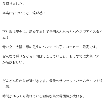
り切りました。
本当にすごいこと。達成感！
下り坂は安全に。島を半周して恒例のぶらっとハウスでアイスタイ
ム！
青い空・太陽・緑の芝生のベンチで片手にコーヒー。最高です。
皆んなで喋りながら日向ぼっこしていると、もうすでに大島ツアー
が名残おしい。
どんどん終わりが近づきます。最後のサンセットパームライン！追
い風。
時間がゆっくり流れている独特な島の雰囲気が大好き。