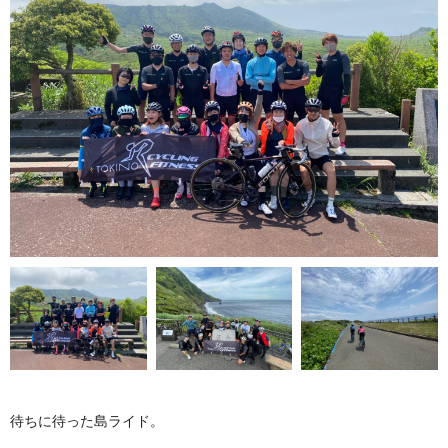
待ちに待った島ライド。