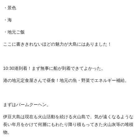
・景色
・海
・地元ご飯
ここに書ききれないほどの魅力が大島にはありました！
10:30港到着！まず無事に船が到着できてよかった。
港の地元定食屋さんで昼食！地元の魚・野菜でエネルギー補給。
まずはバームクーヘン。
伊豆大島は現在も火山活動を続ける火山島で、気が遠くなるような
長い年月をかけて何層にもわたり降り積もってきた火山灰等の堆積
物。