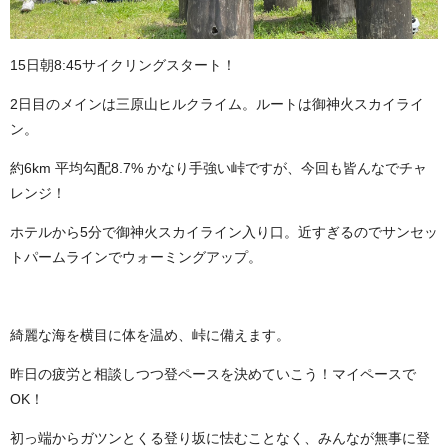
15日朝8:45サイクリングスタート！
2日目のメインは三原山ヒルクライム。ルートは御神火スカイライ
ン。
約6km 平均勾配8.7% かなり手強い峠ですが、今回も皆んなでチャ
レンジ！
ホテルから5分で御神火スカイライン入り口。近すぎるのでサンセッ
トパームラインでウォーミングアップ。
綺麗な海を横目に体を温め、峠に備えます。
昨日の疲労と相談しつつ登ペースを決めていこう！マイペースで
OK！
初っ端からガツンとくる登り坂に怯むことなく、みんなが無事に登