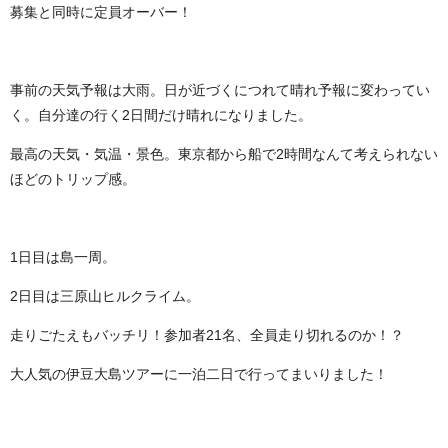
募集と同時に定員オーバー！
事前の天気予報は大雨。日が近づくにつれて晴れ予報に変わってい
く。自分達の行く2日間だけ晴れになりました。
最高の天気・気温・景色。東京都から船で2時間なんて考えられない
ほどのトリップ感。
1日目は島一周。
2日目は三原山ヒルクライム。
走りごたえもバッチリ！参加者21名、全員走り切れるのか！？
大人気の伊豆大島ツアーに一泊二日で行ってまいりました！