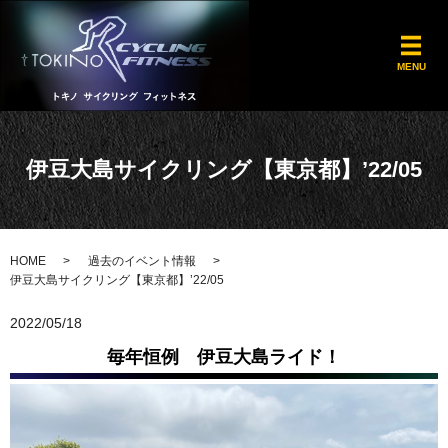
メ
MENU
伊豆大島サイクリング【東京都】’22/05
HOME
過去のイベント情報
伊豆大島サイクリング【東京都】’22/05
2022/05/18
毎年恒例 伊豆大島ライド！