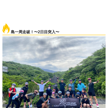
島一周走破！〜2日目突入〜