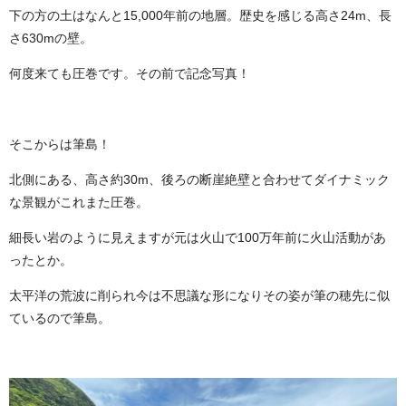
下の方の土はなんと15,000年前の地層。歴史を感じる高さ24m、長
さ630mの壁。
何度来ても圧巻です。その前で記念写真！
そこからは筆島！
北側にある、高さ約30m、後ろの断崖絶壁と合わせてダイナミック
な景観がこれまた圧巻。
細長い岩のように見えますが元は火山で100万年前に火山活動があ
ったとか。
太平洋の荒波に削られ今は不思議な形になりその姿が筆の穂先に似
ているので筆島。