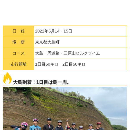
日 程
2022年5月14・15日
場 所
東京都大島町
コース
大島一周道路・三原山ヒルクライム
走行距離
1日目60キロ 2日目50キロ
大島到着！1日目は島一周。