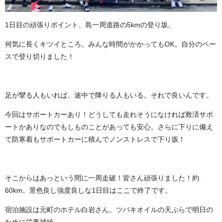
1日目の頑張りポイント、島一周道路の5kmの登り坂。
何気に長くキツイところ。みんな時間がかかってもOK。自分のペー
スで登り切りました！
足が攣る人もいれば、途中で降りる人もいる。それで良いんです。
今回はサポートカーあり！どうしても走れそうになければ救済サポ
ートかありなのでもしものことがあっても安心。さらに下りに備え
て防寒着もサポートカーに積んでノンストレスで下り坂！
そこからはあっという間に一周走破！皆さん頑張りました！約
60km。景色良し強度良しな1日目はここで終了です。
宿泊施設は元町のホテル白岩さん。ツバキオイルの天ぷらで明日の