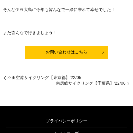
そんな伊豆大島に今年も皆んなで一緒に来れて幸せでした！
また皆んなで行きましょう！
お問い合わせはこちら
羽田空港サイクリング【東京都】’22/05
南房総サイクリング【千葉県】’22/06
プライバシーポリシー