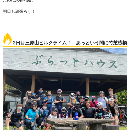
ために栄養補給。
明日も頑張ろう！
2日目三原山ヒルクライム！ あっという間に竹芝桟橋