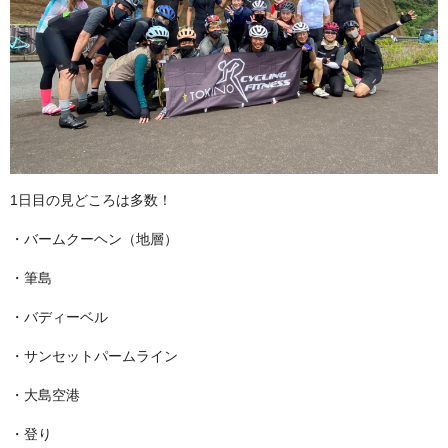
1日目の見どころは多数！
・バームクーヘン（地層）
・筆島
・バディーベル
・サンセットパームライン
・大島空港
・登り