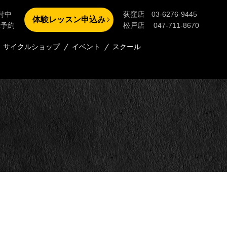
付中
荻窪店 03-6276-9445
体験レッスン申込み
単予約
松戸店 047-711-8670
サイクルショップ
イベント
スクール