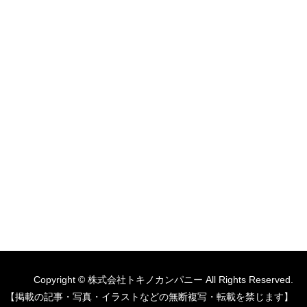
Copyright © 株式会社トキノカンパニー All Rights Reserved.
【掲載の記事・写真・イラストなどの無断複写・転載を禁じます】