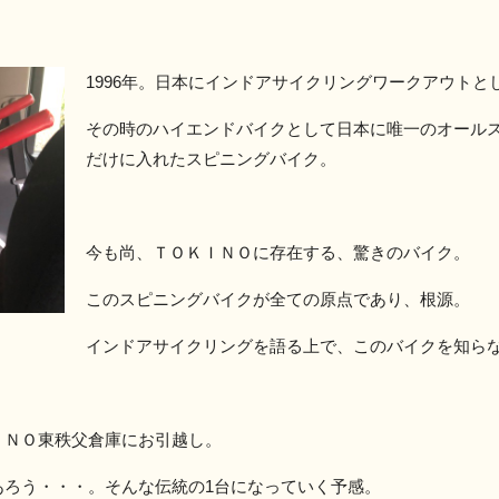
1996年。日本にインドアサイクリングワークアウトと
その時のハイエンドバイクとして日本に唯一のオールス
だけに入れたスピニングバイク。
今も尚、ＴＯＫＩＮＯに存在する、驚きのバイク。
このスピニングバイクが全ての原点であり、根源。
インドアサイクリングを語る上で、このバイクを知ら
ＩＮＯ東秩父倉庫にお引越し。
あろう・・・。そんな伝統の1台になっていく予感。