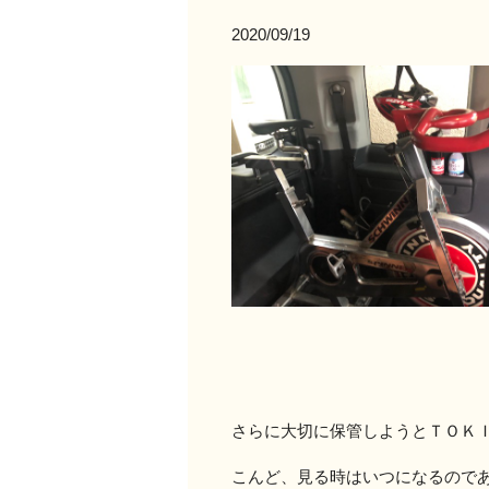
2020/09/19
さらに大切に保管しようとＴＯＫ
こんど、見る時はいつになるので