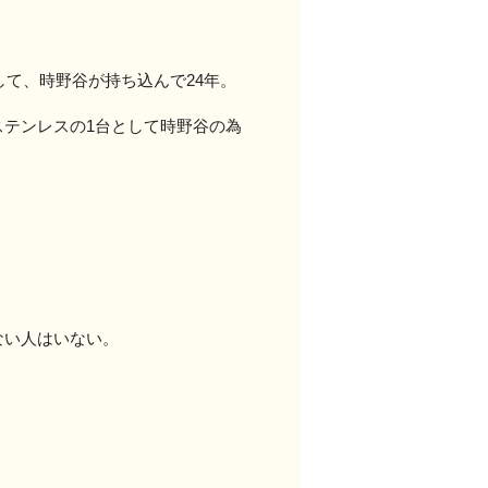
して、時野谷が持ち込んで24年。
テンレスの1台として時野谷の為
ない人はいない。