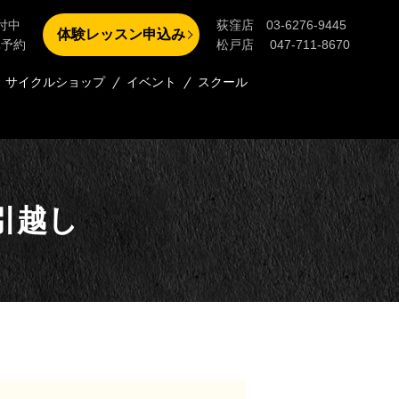
付中
荻窪店 03-6276-9445
体験レッスン申込み
単予約
松戸店 047-711-8670
サイクルショップ
イベント
スクール
引越し