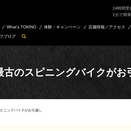
24時間受
1分で簡
What’s TOKINO
体験・キャンペーン
店舗情報／アクセス
フブログ
search
最古のスピニングバイクがお
ピニングバイクがお引越し