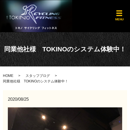
メ
MENU
同業他社様 TOKINOのシステム体験中！
HOME
スタッフブログ
同業他社様 TOKINOのシステム体験中！
2020/08/25