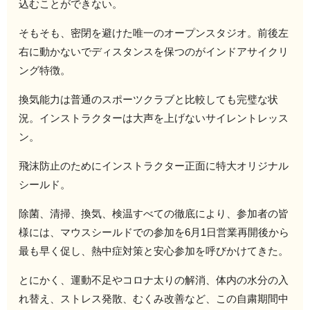
込むことができない。
そもそも、密閉を避けた唯一のオープンスタジオ。前後左
右に動かないでディスタンスを保つのがインドアサイクリ
ング特徴。
換気能力は普通のスポーツクラブと比較しても完璧な状
況。インストラクターは大声を上げないサイレントレッス
ン。
飛沫防止のためにインストラクター正面に特大オリジナル
シールド。
除菌、清掃、換気、検温すべての徹底により、参加者の皆
様には、マウスシールドでの参加を6月1日営業再開後から
最も早く促し、熱中症対策と安心参加を呼びかけてきた。
とにかく、運動不足やコロナ太りの解消、体内の水分の入
れ替え、ストレス発散、むくみ改善など、この自粛期間中