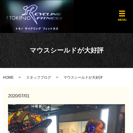
メ
MENU
マウスシールドが大好評
HOME
スタッフブログ
マウスシールドが大好評
2020/07/01