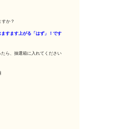
ますか？
はますます上がる「はず」！です
ったら、抽選箱に入れてください
