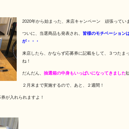
2020年から始まった、来店キャンペーン 頑張ってい
ついに、当選商品も発表され、
皆様のモチベーション
が・・・
来店したら、かならず応募券に記載をして、３つたま
ね！
だんだん、
抽選箱の中身もいっぱいになってきました

２月末まで実施するので、あと、２週間！
募券が入れられますよ！