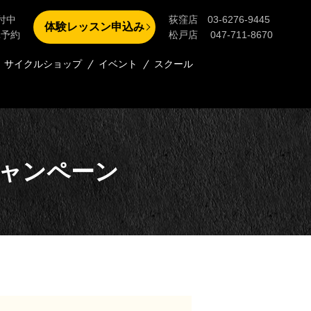
付中
荻窪店 03-6276-9445
体験レッスン申込み
単予約
松戸店 047-711-8670
サイクルショップ
イベント
スクール
キャンペーン