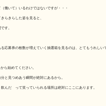
て（働いて）いるわけではないですが・・・
てきらきらした姿を見ると、
間です。
ある応募券の枚数が増えていく抽選箱を見るのは、とてもうれしい
とから始めてください。
自分と見つめあう瞬間が絶対にあるから。
・飲んだ って笑っていられる場所は絶対にここにあります。