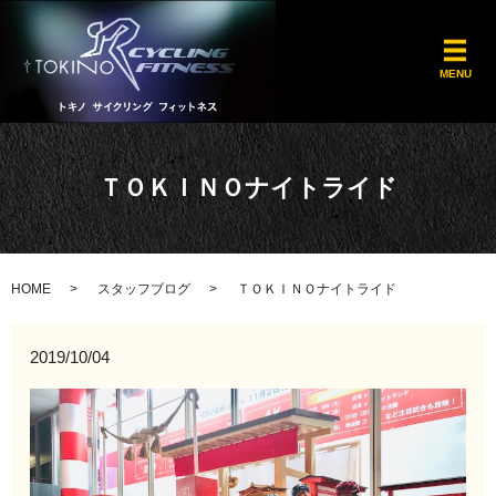
メ
MENU
ＴＯＫＩＮＯナイトライド
HOME
スタッフブログ
ＴＯＫＩＮＯナイトライド
2019/10/04