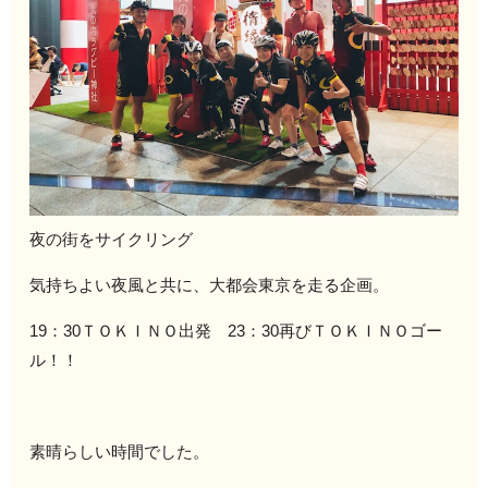
夜の街をサイクリング
気持ちよい夜風と共に、大都会東京を走る企画。
19：30ＴＯＫＩＮＯ出発 23：30再びＴＯＫＩＮＯゴー
ル！！
素晴らしい時間でした。