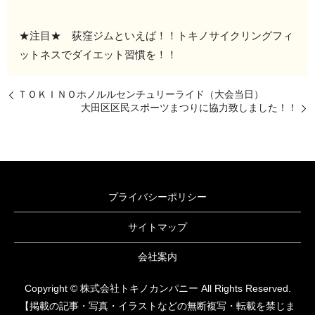
★注目★ 荻窪ジムといえば！！トキノサイクリングフィ
ットネスでダイエット習慣を！！
ＴＯＫＩＮＯホノルルセンチュリーライド（大会当日）
大田区区民スポーツまつりに協力致しました！！
プライバシーポリシー
サイトマップ
会社案内
Copyright © 株式会社トキノカンパニー All Rights Reserved.
【掲載の記事・写真・イラストなどの無断複写・転載を禁じま