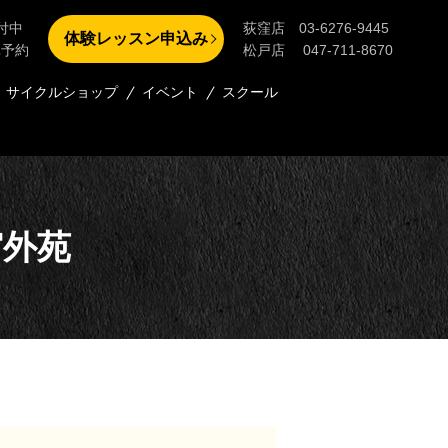
付中
荻窪店 03-6276-9445
体験レッスン申込み
単予約
松戸店 047-711-8670
サイクルショップ
イベント
スクール
宮外苑