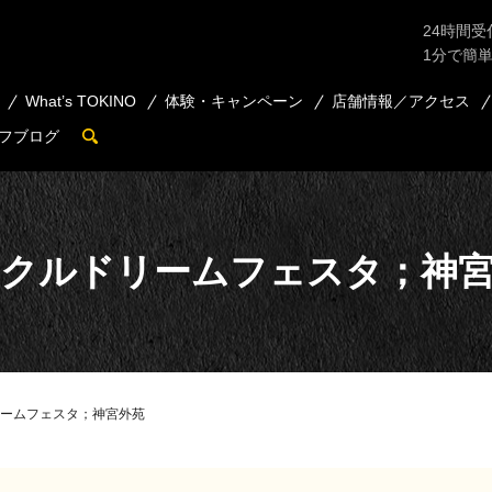
24時間受
1分で簡
What’s TOKINO
体験・キャンペーン
店舗情報／アクセス
フブログ
search
クルドリームフェスタ；神
ームフェスタ；神宮外苑