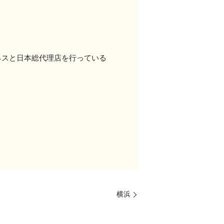
トネスと日本総代理店を行っている
。
横浜