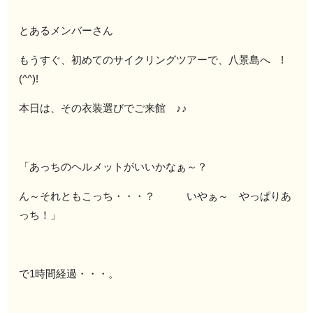
とあるメンバーさん
もうすぐ、初めてのサイクリングツアーで、八景島へ !
(^^)!
本日は、その衣装選びでご来館 ♪♪
「あっちのヘルメットがいいかなぁ～？
ん～それともこっち・・・？ いやぁ～ やっぱりあ
っち！」
で1時間経過・・・。