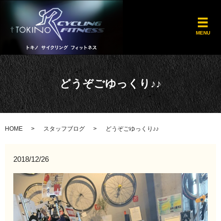
メ
MENU
どうぞごゆっくり♪♪
HOME
スタッフブログ
どうぞごゆっくり♪♪
2018/12/26