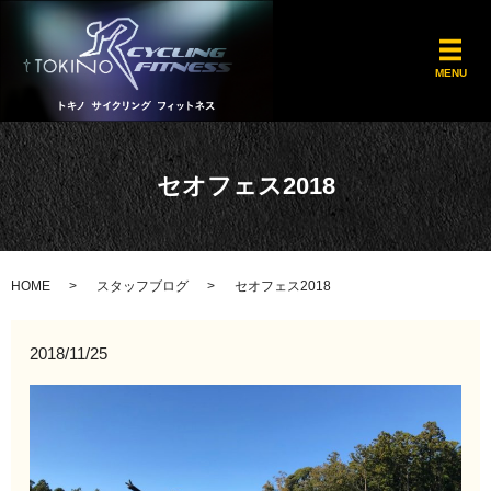
メ
MENU
セオフェス2018
HOME
スタッフブログ
セオフェス2018
2018/11/25