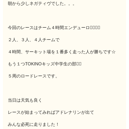
朝から少しネガティヴでした。。。
今回のレースはチーム４時間エンデューロ🚴‍♀️🚴‍♀️
２人、３人、４人チームで
４時間、サーキット場を１番多く走った人が勝ちです☆
もう１つTOKINOキッズ中学生の部🚴‍♀️
５周のロードレースです。
当日は天気も良く
レースが始まってみればアドレナリンが出て
みんな必死に走りました！