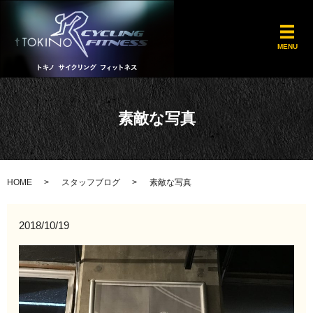
メ
MENU
素敵な写真
HOME
スタッフブログ
素敵な写真
2018/10/19