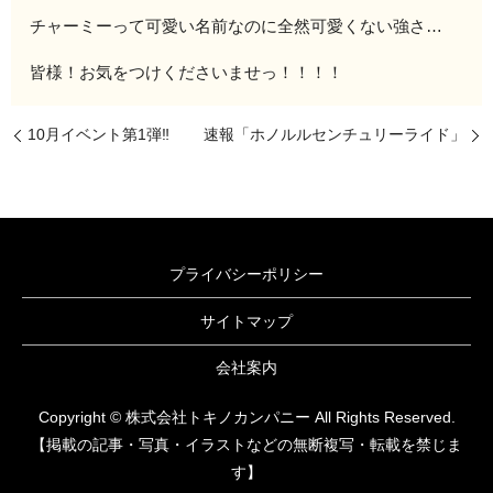
チャーミーって可愛い名前なのに全然可愛くない強さ…
皆様！お気をつけくださいませっ！！！！
10月イベント第1弾‼️
速報「ホノルルセンチュリーライド」
プライバシーポリシー
サイトマップ
会社案内
Copyright © 株式会社トキノカンパニー All Rights Reserved.
【掲載の記事・写真・イラストなどの無断複写・転載を禁じま
す】