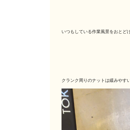
いつもしている作業風景をおとど
クランク周りのナットは緩みやす