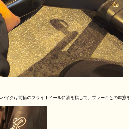
るバイクは前輪のフライホイールに油を指して、ブレーキとの摩擦