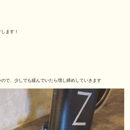
けします！
いので、少しでも緩んでいたら増し締めしていきます