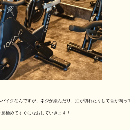
るバイクなんですが、ネジが緩んだり、油が切れたりして音が鳴っ
を見極めてすぐになおしていきます！