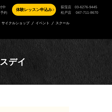
付中
荻窪店 03-6276-9445
体験レッスン申込み
単予約
松戸店 047-711-8670
サイクルショップ
イベント
スクール
ンスデイ