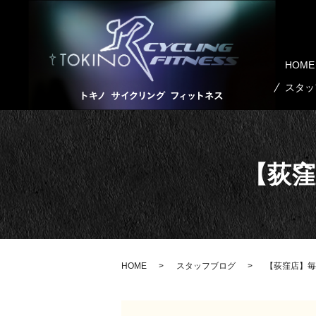
HOME
スタッ
【荻窪
HOME
スタッフブログ
【荻窪店】毎