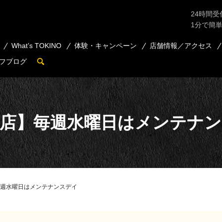
24時間受
1分で簡
What’s TOKINO
体験・キャンペーン
店舗情報／アクセス
フブログ
search
店】毎週水曜日はメンテナ
週水曜日はメンテナンスデイ