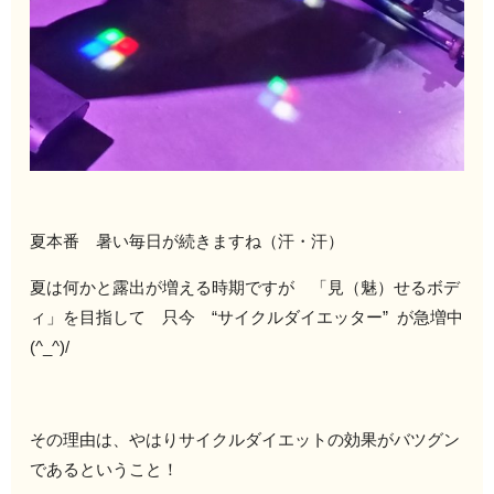
夏本番 暑い毎日が続きますね（汗・汗）
夏は何かと露出が増える時期ですが 「見（魅）せるボデ
ィ」を目指して 只今 “サイクルダイエッター” が急増中
(^_^)/
その理由は、やはりサイクルダイエットの効果がバツグン
であるということ！