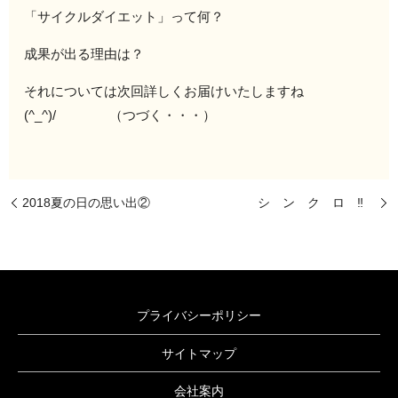
「サイクルダイエット」って何？
成果が出る理由は？
それについては次回詳しくお届けいたしますね
(^_^)/ （つづく・・・）
2018夏の日の思い出②
シ ン ク ロ ‼
プライバシーポリシー
サイトマップ
会社案内