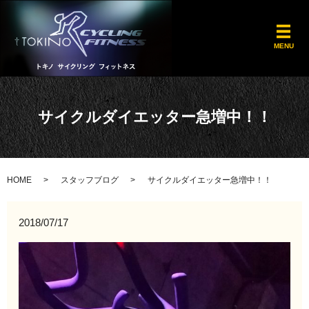
メ
MENU
サイクルダイエッター急増中！！
HOME
スタッフブログ
サイクルダイエッター急増中！！
2018/07/17