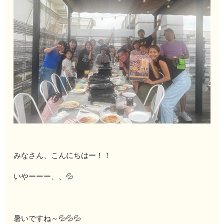
みなさん、こんにちはー！！
いやーーー、、💦
暑いですね～💦💦💦