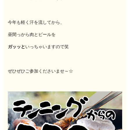
今年も軽く汗を流してから、
昼間っから肉とビールを
ガッッと
いっちゃいますので笑
ぜひぜひご参加くださいませ～☆