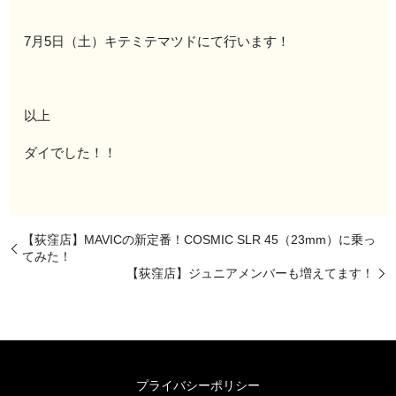
7月5日（土）キテミテマツドにて行います！
以上
ダイでした！！
【荻窪店】MAVICの新定番！COSMIC SLR 45（23mm）に乗っ
てみた！
【荻窪店】ジュニアメンバーも増えてます！
プライバシーポリシー