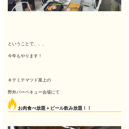
ということで、、、
今年もやります！
キテミテマツド屋上の
野外バーベキュー会場にて
お肉食べ放題＋ビール飲み放題！！