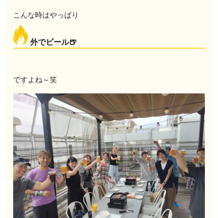
こんな時はやっぱり
外でビール🍺
ですよね～笑