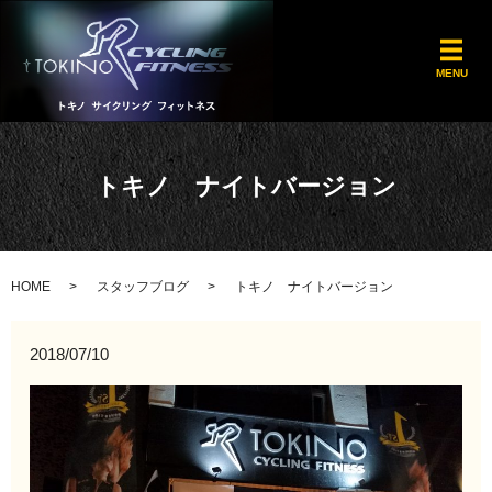
メ
MENU
トキノ ナイトバージョン
HOME
スタッフブログ
トキノ ナイトバージョン
2018/07/10