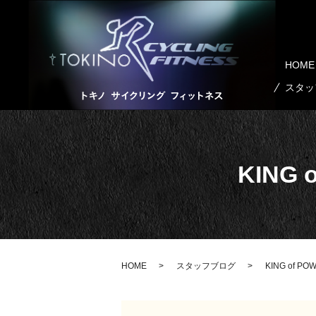
HOME
スタッ
KING 
HOME
スタッフブログ
KING of P