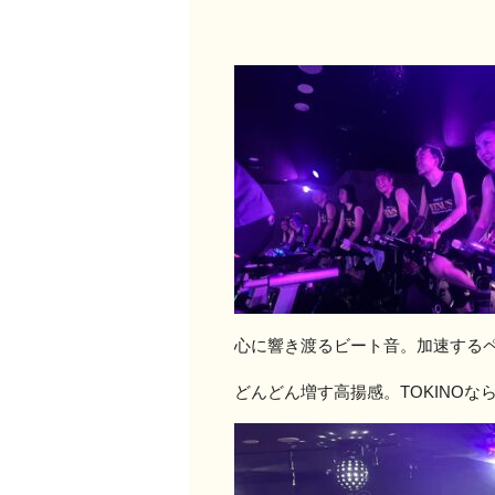
心に響き渡るビート音。加速する
どんどん増す高揚感。TOKINO