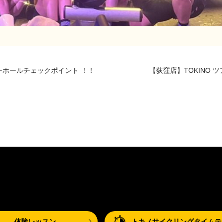
ーホールチェックポイント ！！
【荻窪店】TOKINO ツ
体験レッスン
トキノサイクリングタイムテ