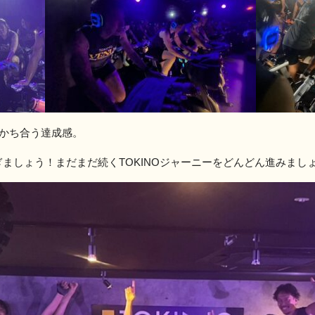
分かち合う達成感。
ましょう！まだまだ続くTOKINOジャーニーをどんどん進みまし