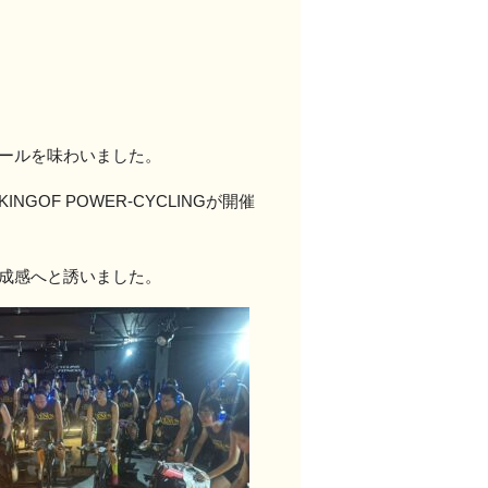
のゴールを味わいました。
NGOF POWER-CYCLINGが開催
達成感へと誘いました。