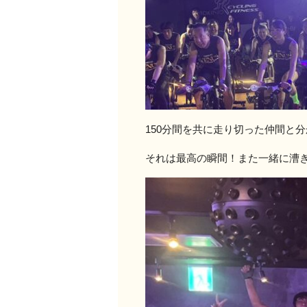
150分間を共に走り切った仲間と
それは最高の瞬間！また一緒に漕ぎ