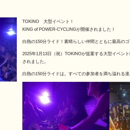
TOKINO 大型イベント！
KING of POWER-CYCLINGが開催されました！
白熱の150分ライド！素晴らしい仲間とともに最高
2025年1月13日（祝）TOKINOが提案する大型イベントKI
されました。
白熱の150分ライドは。すべての参加者を満ち溢れる