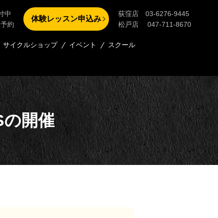
付中
荻窪店 03-6276-9445
体験レッスン申込み
単予約
松戸店 047-711-8670
サイクルショップ
イベント
スクール
NUSの開催