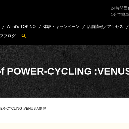
24時間受
1分で簡
What’s TOKINO
体験・キャンペーン
店舗情報／アクセス
フブログ
search
of POWER-CYCLING :VE
OWER-CYCLING :VENUSの開催