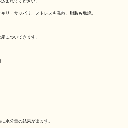
い込まれてください。
ッキリ・サッパリ、ストレスも発散。脂肪も燃焼。
土産についてきます。
!
めに水分量の結果が出ます。