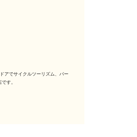
トドアでサイクルツーリズム、パー
店です。