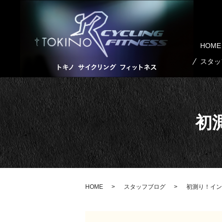
HOME
スタッ
初
HOME
スタッフブログ
初測り！イン