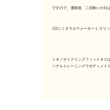
ですので、運動後、二日酔いの日
1日にミネラルウォーター１.５リ
トキノサイクリングフィットネス
ソナルトレーニングでボディメイ