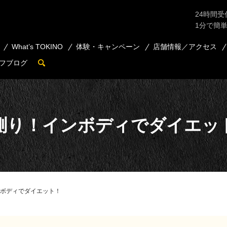
24時間受
1分で簡
What’s TOKINO
体験・キャンペーン
店舗情報／アクセス
フブログ
search
測り！インボディでダイエッ
ボディでダイエット！