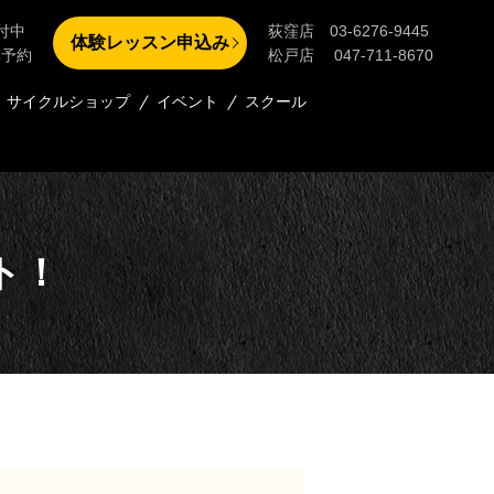
付中
荻窪店 03-6276-9445
体験レッスン申込み
単予約
松戸店 047-711-8670
サイクルショップ
イベント
スクール
ト！