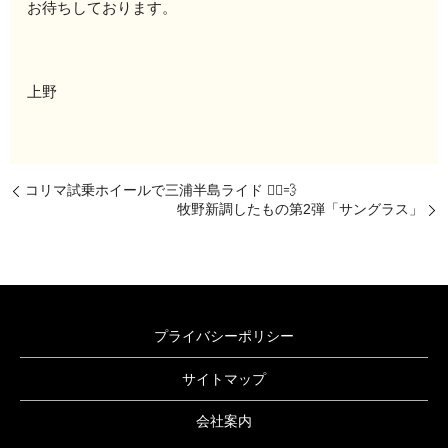
お待ちしております。
上野
コリマ試乗ホイールで三浦半島ライド 🚴‍♂️💨
牧野新調したもの第2弾「サングラス」
プライバシーポリシー
サイトマップ
会社案内