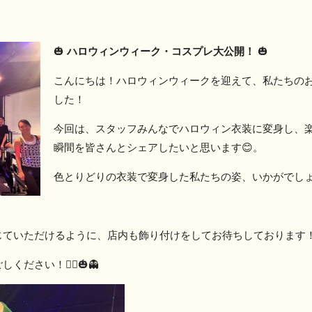
🎃
ハロウィンウィーク・コスプレ大公開！
🎃
こんにちは！ハロウィンウィークを迎えて、私たちの
した！
今回は、スタッフみんなでハロウィン衣装に変身し、
瞬間を皆さんとシェアしたいと思います😊。
色とりどりの衣装で変身した私たちの姿、いかがでし
じていただけるように、店内も飾り付けをしてお待ちしております
さい！🧙‍♀️🎃👻