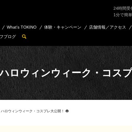
24時間受
1分で簡
What’s TOKINO
体験・キャンペーン
店舗情報／アクセス
フブログ
search
 ハロウィンウィーク・コスプ
 ハロウィンウィーク・コスプレ大公開！ 🎃