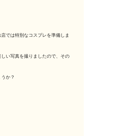
お店では特別なコスプレを準備しま
楽しい写真を撮りましたので、その
ょうか？
！