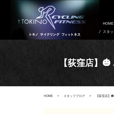
HOME
スタッ
【荻窪店】🎃
HOME
スタッフブログ
【荻窪店】