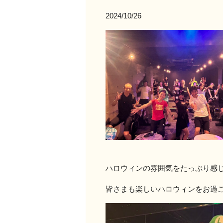
2024/10/26
ハロウィンの雰囲気をたっぷり感
皆さまも楽しいハロウィンをお過ごしくだ