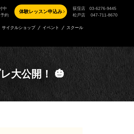
付中
荻窪店 03-6276-9445
体験レッスン申込み
単予約
松戸店 047-711-8670
サイクルショップ
イベント
スクール
レ大公開！ 🎃