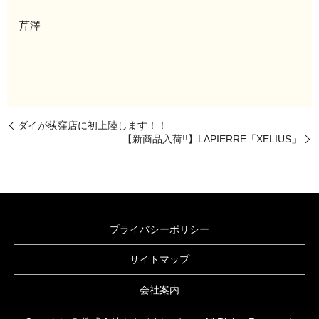
芹澤
ダイが荻窪店に初上陸します！！
【新商品入荷!!】LAPIERRE「XELIUS」
プライバシーポリシー
サイトマップ
会社案内