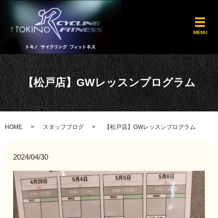
メ
MENU
【松戸店】GWレッスンプログラム
HOME
スタッフブログ
【松戸店】GWレッスンプログラム
2024/04/30