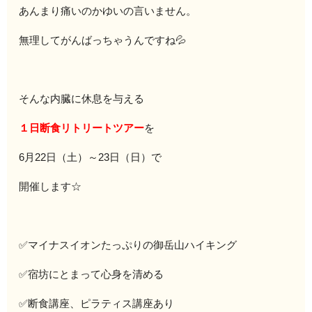
あんまり痛いのかゆいの言いません。
無理してがんばっちゃうんですね💦
そんな内臓に休息を与える
１日断食リトリートツアー
を
6月22日（土）～23日（日）で
開催します☆
✅マイナスイオンたっぷりの御岳山ハイキング
✅宿坊にとまって心身を清める
✅断食講座、ピラティス講座あり