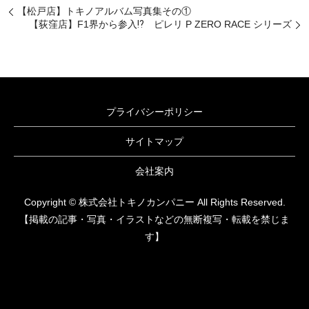
【松戸店】トキノアルバム写真集その①
【荻窪店】F1界から参入⁉ ピレリ P ZERO RACE シリーズ
プライバシーポリシー
サイトマップ
会社案内
Copyright © 株式会社トキノカンパニー All Rights Reserved.
【掲載の記事・写真・イラストなどの無断複写・転載を禁じま
す】