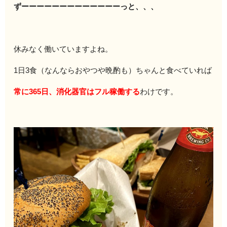
ずーーーーーーーーーーーーーっと、、、
休みなく働いていますよね。
1日3食（なんならおやつや晩酌も）ちゃんと食べていれば
常に365日、消化器官はフル稼働する
わけです。