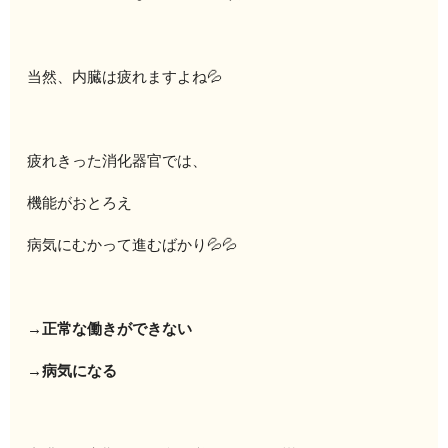
当然、内臓は疲れますよね💦
疲れきった消化器官では、
機能がおとろえ
病気にむかって進むばかり💦💦
→正常な働きができない
→病気になる