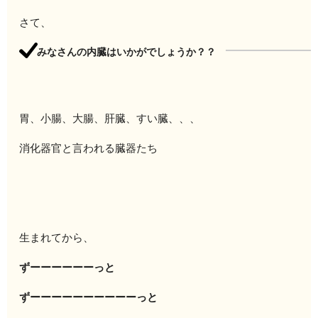
さて、
みなさんの内臓はいかがでしょうか？？
胃、小腸、大腸、肝臓、すい臓、、、
消化器官と言われる臓器たち
生まれてから、
ずーーーーーーっと
ずーーーーーーーーーーっと