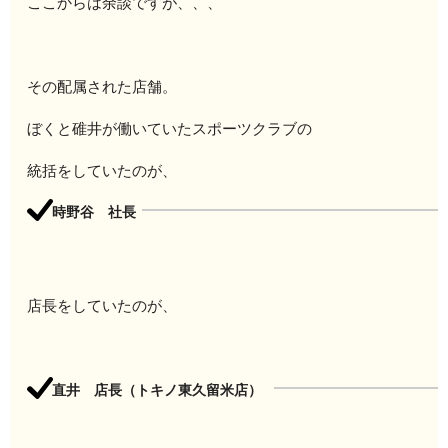
ここからは余談ですが、、、
その配属された店舗。
ぼくと碓井が働いていたスポーツクラブの
統括をしていたのが、
時野谷 社長
店長をしていたのが、
直井 店長（トキノ東久留米店）