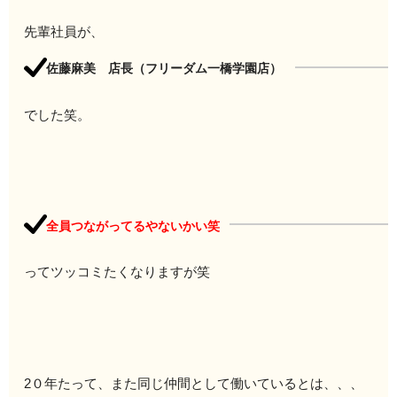
先輩社員が、
佐藤麻美 店長（フリーダム一橋学園店）
でした笑。
全員つながってるやないかい笑
ってツッコミたくなりますが笑
2０年たって、また同じ仲間として働いているとは、、、