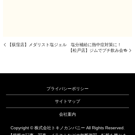
【荻窪店】メダリスト塩ジェル 塩分補給に熱中症対策に！
【松戸店】ジムでプチ飲み会🍻
プライバシーポリシー
サイトマップ
会社案内
Copyright © 株式会社トキノカンパニー All Rights Reserved.