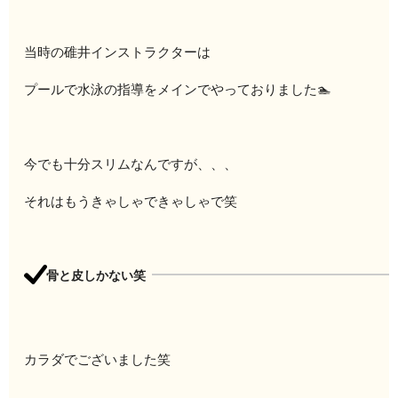
当時の碓井インストラクターは
プールで水泳の指導をメインでやっておりました🏊
今でも十分スリムなんですが、、、
それはもうきゃしゃできゃしゃで笑
骨と皮しかない笑
カラダでございました笑