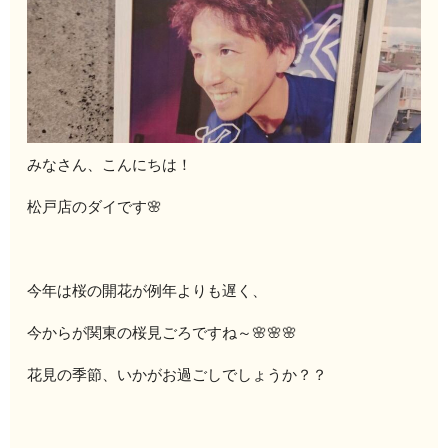
みなさん、こんにちは！
松戸店のダイです🌸
今年は桜の開花が例年よりも遅く、
今からが関東の桜見ごろですね～🌸🌸🌸
花見の季節、いかがお過ごしでしょうか？？