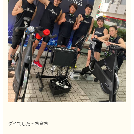
ダイでした～🌸🌸🌸