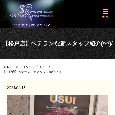
メ
MENU
【松戸店】ベテランな新スタッフ紹介(^^)/
HOME
スタッフブログ
【松戸店】ベテランな新スタッフ紹介(^^)/
2024/04/15