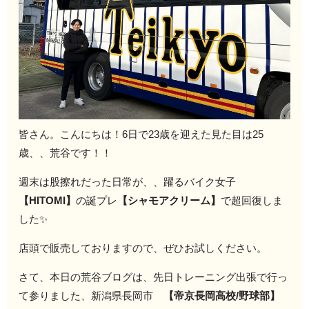
皆さん。こんにちは！6日で23歳を迎えた見た目は25
歳、、荒谷です！！
週末は股擦れだった日常が、、躍るバイク女子
【HITOMI】
の誕プレ
【シャモアクリーム】
で超回復しま
した✨
店頭で販売しておりますので、ぜひお試しください。
さて、本日の荒谷ブログは、先日トレーニング出張で行っ
て参りました、新潟県長岡市
【帝京長岡高校/野球部】