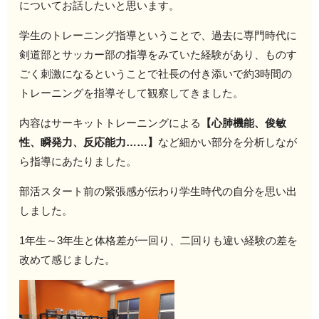
についてお話したいと思います。
学生のトレーニング指導ということで、過去に専門時代に
剣道部とサッカー部の指導をみていた経験があり、ものす
ごく刺激になるということで社長の付き添いで約3時間の
トレーニングを指導そして観察してきました。
内容はサーキットトレーニングによる
【心肺機能、俊敏
性、瞬発力、反応能力……】
など細かい部分を分析しなが
ら指導にあたりました。
部活スタート前の緊張感が伝わり学生時代の自分を思い出
しました。
1年生～3年生と体格差が一回り、二回りも違い経験の差を
改めて感じました。