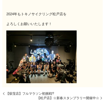
2024年もトキノサイクリング松戸店を
よろしくお願いいたします！
【荻窪店】フルマラソン初挑戦⁉
【松戸店】☆新春スタンプラリー開催中☆