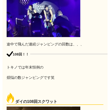
途中で飛んだ連続ジャンピングの回数は、、、
108回！！
トキノでは年末恒例の
煩悩の数ジャンピングです笑
ダイの108回スクワット