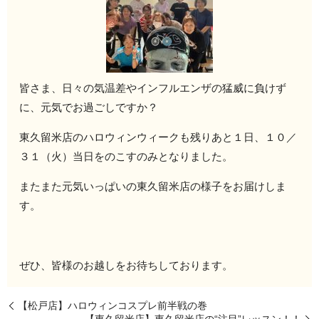
皆さま、日々の気温差やインフルエンザの猛威に負けず
に、元気でお過ごしですか？
東久留米店のハロウィンウィークも残りあと１日、１０／
３１（火）当日をのこすのみとなりました。
またまた元気いっぱいの東久留米店の様子をお届けしま
す。
ぜひ、皆様のお越しをお待ちしております。
【松戸店】ハロウィンコスプレ前半戦の巻
【東久留米店】東久留米店の“注目”レッスン！！