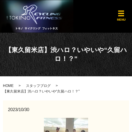
メ
MENU
【東久留米店】渋ハロ？いやいや“久留ハ
ロ！？”
HOME
スタッフブログ
【東久留米店】渋ハロ？いやいや“久留ハロ！？”
2023/10/30